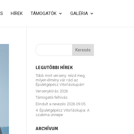
ÉS
HÍREK
TÁMOGATÓK
GALÉRIA
LEGUTÓBBI HÍREK
Több mint verseny: nézd meg,
milyen élmény vár rád az
Épületgépész Vitorláskupán!
Versenykiírás 2026
Támogatói felhívás
Elindult a nevezés 2026.09.05.
4. Épületgépész Vitorláskupa: A
szakma ünnepe
ARCHÍVUM