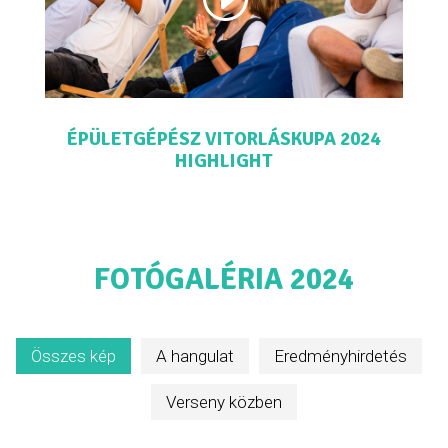
ÉPÜLETGÉPÉSZ VITORLÁSKUPA 2024
HIGHLIGHT
FOTÓGALÉRIA 2024
Összes kép
A hangulat
Eredményhirdetés
Verseny közben