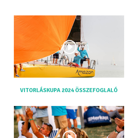
VITORLÁSKUPA 2024 ÖSSZEFOGLALÓ