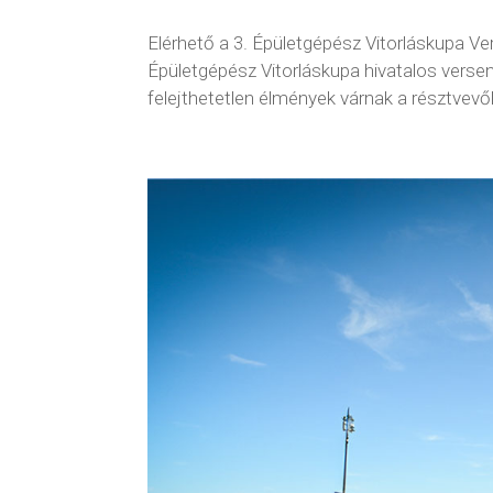
Elérhető a 3. Épületgépész Vitorláskupa Ver
Épületgépész Vitorláskupa hivatalos versen
felejthetetlen élmények várnak a résztvevőkr