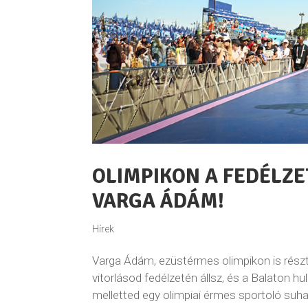
OLIMPIKON A FEDÉLZE
VARGA ÁDÁM!
Hírek
Varga Ádám, ezüstérmes olimpikon is részt 
vitorlásod fedélzetén állsz, és a Balaton 
melletted egy olimpiai érmes sportoló suhan