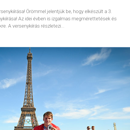
senykiírása! Örömmel jelentjük be, hogy elkészült a 3.
ykiírása! Az idei évben is izgalmas megmérettetések és
e. A versenykiírás részletezi...