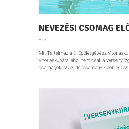
NEVEZÉSI CSOMAG EL
Hírek
Mit Tartalmaz a 3. Épületgépész Vitorlás
Vitorláskupára, ahol nem csak a verseny iz
csomagok is! Az idei esemény különleges