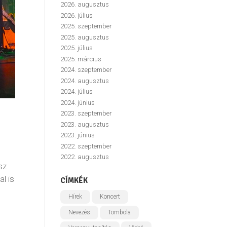
2026. augusztus
2026. július
2025. szeptember
2025. augusztus
2025. július
2025. március
2024. szeptember
2024. augusztus
2024. július
2024. június
2023. szeptember
2023. augusztus
2023. június
2022. szeptember
2022. augusztus
sz
l is
CÍMKÉK
Hírek
Koncert
Nevezés
Tombola