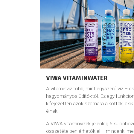
VIWA VITAMINWATER
A vitaminvíz több, mint egyszerű víz – és 
hagyományos üdítőktől. Ez egy funkcionál
kifejezetten azok számára alkottak, akik
élnek.
A VIWA vitaminvizek jelenleg 5 különböz
összetételben érhetők el – mindenki me