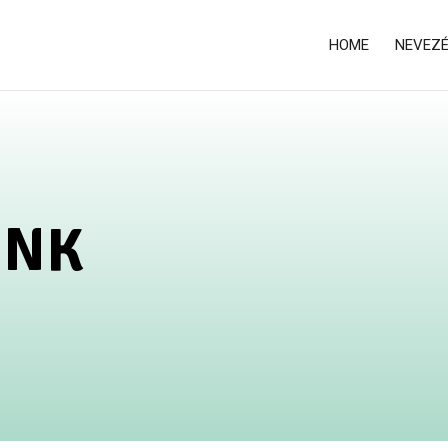
HOME
NEVEZ
INK