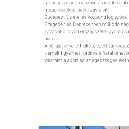
tanácsadással, műszaki támogatással 
megoldásokkal segíti ügyfeleit.
Budapesti üzletei és központi logisztikai
Szegeden és Debrecenben működő nag
központjai révén országszerte gyors és
biztosít.
A vállalat emellett elkötelezett támogató
kiemelt figyelmet fordítva a fiatal tehe
valamint a sport és az egészséges élet