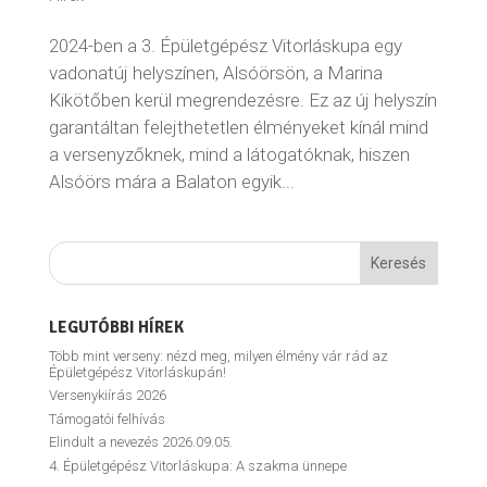
2024-ben a 3. Épületgépész Vitorláskupa egy
vadonatúj helyszínen, Alsóörsön, a Marina
Kikötőben kerül megrendezésre. Ez az új helyszín
garantáltan felejthetetlen élményeket kínál mind
a versenyzőknek, mind a látogatóknak, hiszen
Alsóörs mára a Balaton egyik...
LEGUTÓBBI HÍREK
Több mint verseny: nézd meg, milyen élmény vár rád az
Épületgépész Vitorláskupán!
Versenykiírás 2026
Támogatói felhívás
Elindult a nevezés 2026.09.05.
4. Épületgépész Vitorláskupa: A szakma ünnepe