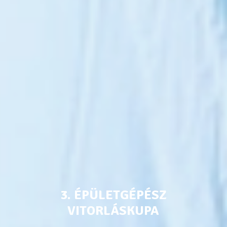
3. ÉPÜLETGÉPÉSZ
VITORLÁSKUPA