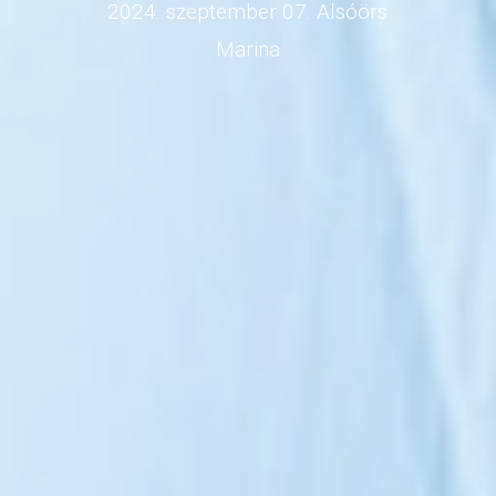
2024. szeptember 07. Alsóörs
Marina