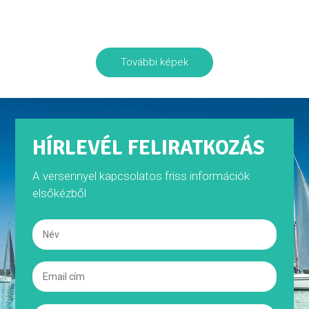
További képek
HÍRLEVÉL FELIRATKOZÁS
A versennyel kapcsolatos friss információk
elsőkézből