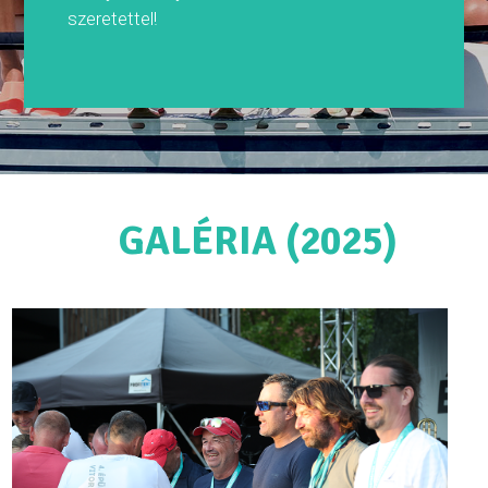
szeretettel!
GALÉRIA (2025)