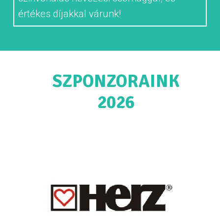
értékes díjakkal várunk!
SZPONZORAINK
2026