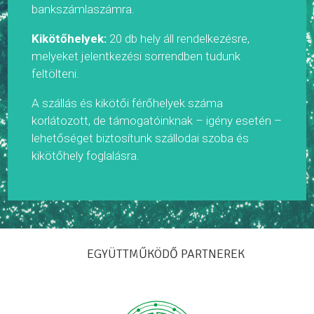
bankszámlaszámra.
Kikötőhelyek:
20 db hely áll rendelkezésre,
melyeket jelentkezési sorrendben tudunk
feltölteni.
A szállás és kikötői férőhelyek száma
korlátozott, de támogatóinknak – igény esetén –
lehetőséget biztosítunk szállodai szoba és
kikötőhely foglalásra.
EGYÜTTMŰKÖDŐ PARTNEREK