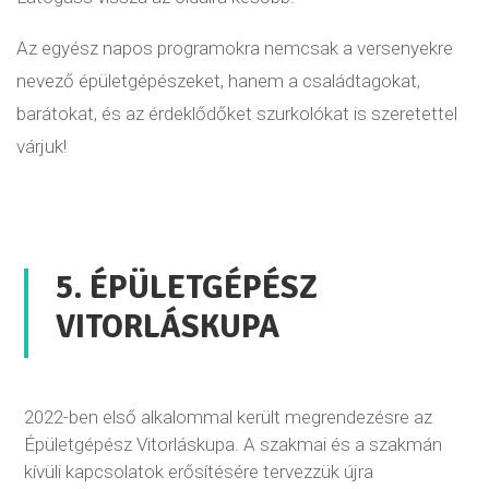
Az egyész napos programokra nemcsak a versenyekre
nevező épületgépészeket, hanem a családtagokat,
barátokat, és az érdeklődőket szurkolókat is szeretettel
várjuk!
5. ÉPÜLETGÉPÉSZ
VITORLÁSKUPA
2022-ben első alkalommal került megrendezésre az
Épületgépész Vitorláskupa. A szakmai és a szakmán
kívüli kapcsolatok erősítésére tervezzük újra