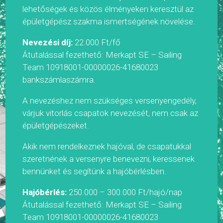
lehetőségek és közös élményeken keresztül az
épületgépész szakma ismertségének növelése.
Nevezési díj:
22.000 Ft/fő
Átutalással fezethető: Merkapt SE – Sailing
Team 10918001-00000026-41680023
bankszámlaszámra.
A nevezéshez nem szükséges versenyengedély,
várjuk vitorlás csapatok nevezését, nem csak az
épületgépészeket.
Akik nem rendelkeznek hajóval, de csapatukkal
szeretnének a versenyre benevezni, keressenek
bennünket és segítünk a hajóbérlésben.
Hajóbérlés:
250.000 – 300.000 Ft/hajó/nap
Átutalással fezethető: Merkapt SE – Sailing
Team 10918001-00000026-41680023