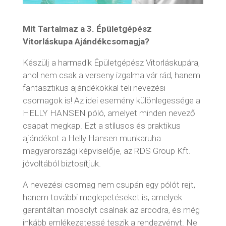
Mit Tartalmaz a 3. Épületgépész
Vitorláskupa Ajándékcsomagja?
Készülj a harmadik Épületgépész Vitorláskupára,
ahol nem csak a verseny izgalma vár rád, hanem
fantasztikus ajándékokkal teli nevezési
csomagok is! Az idei esemény különlegessége a
HELLY HANSEN póló, amelyet minden nevező
csapat megkap. Ezt a stílusos és praktikus
ajándékot a Helly Hansen munkaruha
magyarországi képviselője, az RDS Group Kft.
jóvoltából biztosítjuk.
A nevezési csomag nem csupán egy pólót rejt,
hanem további meglepetéseket is, amelyek
garantáltan mosolyt csalnak az arcodra, és még
inkább emlékezetessé teszik a rendezvényt. Ne