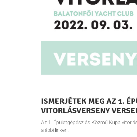
ISMERJÉTEK MEG AZ 1. É
VITORLÁSVERSENY VERSE
Az 1. Épületgépész és Közmű Kupa vitorlás
alábbi linken: