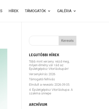
ÉS
HÍREK
TÁMOGATÓK
GALÉRIA
LEGUTÓBBI HÍREK
Több mint verseny: nézd meg,
milyen élmény vár rád az
Épületgépész Vitorláskupán!
Versenykiírás 2026
Támogatói felhívás
Elindult a nevezés 2026.09.05.
4. Épületgépész Vitorláskupa: A
szakma ünnepe
ARCHÍVUM