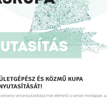
PÜLETGÉPÉSZ ÉS KÖZMŰ KUPA
NYUTASÍTÁSÁT!
verseny versenyutasítása már elérhető a versen honlapján, a