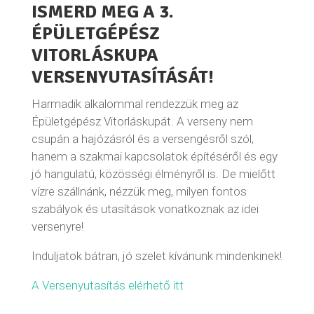
ISMERD MEG A 3.
ÉPÜLETGÉPÉSZ
VITORLÁSKUPA
VERSENYUTASÍTÁSÁT!
Harmadik alkalommal rendezzük meg az
Épületgépész Vitorláskupát. A verseny nem
csupán a hajózásról és a versengésről szól,
hanem a szakmai kapcsolatok építéséről és egy
jó hangulatú, közösségi élményről is. De mielőtt
vízre szállnánk, nézzük meg, milyen fontos
szabályok és utasítások vonatkoznak az idei
versenyre!
Induljatok bátran, jó szelet kívánunk mindenkinek!
A Versenyutasítás elérhető itt