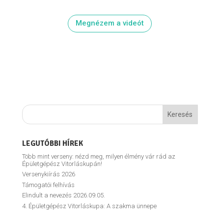
Megnézem a videót
LEGUTÓBBI HÍREK
Több mint verseny: nézd meg, milyen élmény vár rád az
Épületgépész Vitorláskupán!
Versenykiírás 2026
Támogatói felhívás
Elindult a nevezés 2026.09.05.
4. Épületgépész Vitorláskupa: A szakma ünnepe