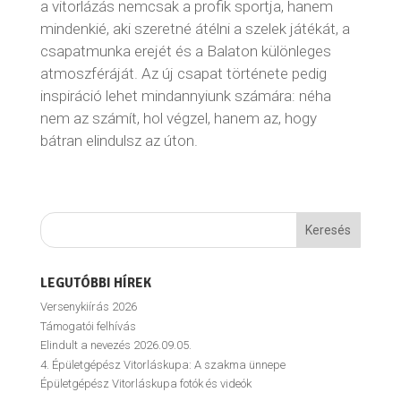
a vitorlázás nemcsak a profik sportja, hanem
mindenkié, aki szeretné átélni a szelek játékát, a
csapatmunka erejét és a Balaton különleges
atmoszféráját. Az új csapat története pedig
inspiráció lehet mindannyiunk számára: néha
nem az számít, hol végzel, hanem az, hogy
bátran elindulsz az úton.
LEGUTÓBBI HÍREK
Versenykiírás 2026
Támogatói felhívás
Elindult a nevezés 2026.09.05.
4. Épületgépész Vitorláskupa: A szakma ünnepe
Épületgépész Vitorláskupa fotók és videók