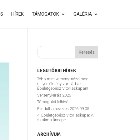
ÉS
HÍREK
TÁMOGATÓK
GALÉRIA
LEGUTÓBBI HÍREK
Több mint verseny: nézd meg,
milyen élmény vár rád az
Épületgépész Vitorláskupán!
Versenykiírás 2026
Támogatói felhívás
Elindult a nevezés 2026.09.05.
4. Épületgépész Vitorláskupa: A
szakma ünnepe
ARCHÍVUM