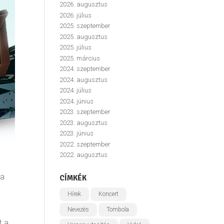
2026. augusztus
2026. július
2025. szeptember
2025. augusztus
2025. július
2025. március
2024. szeptember
2024. augusztus
2024. július
2024. június
2023. szeptember
2023. augusztus
2023. június
2022. szeptember
2022. augusztus
 a
CÍMKÉK
Hírek
Koncert
Nevezés
Tombola
t a