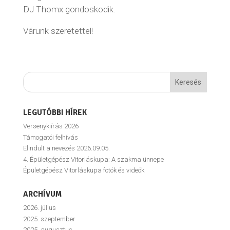
DJ Thomx gondoskodik.
Várunk szeretettel!
LEGUTÓBBI HÍREK
Versenykiírás 2026
Támogatói felhívás
Elindult a nevezés 2026.09.05.
4. Épületgépész Vitorláskupa: A szakma ünnepe
Épületgépész Vitorláskupa fotók és videók
ARCHÍVUM
2026. július
2025. szeptember
2025. augusztus