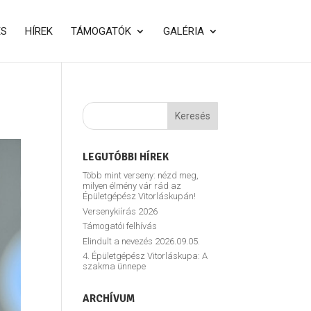
ÉS
HÍREK
TÁMOGATÓK
GALÉRIA
LEGUTÓBBI HÍREK
Több mint verseny: nézd meg,
milyen élmény vár rád az
Épületgépész Vitorláskupán!
Versenykiírás 2026
Támogatói felhívás
Elindult a nevezés 2026.09.05.
4. Épületgépész Vitorláskupa: A
szakma ünnepe
ARCHÍVUM