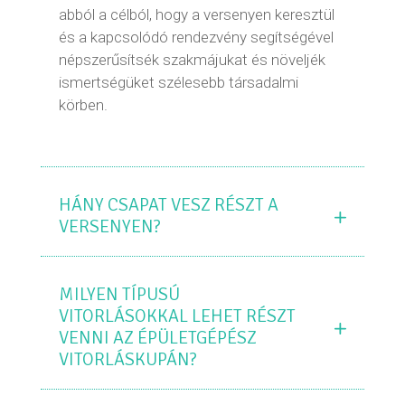
abból a célból, hogy a versenyen keresztül
és a kapcsolódó rendezvény segítségével
népszerűsítsék szakmájukat és növeljék
ismertségüket szélesebb társadalmi
körben.
HÁNY CSAPAT VESZ RÉSZT A
VERSENYEN?
MILYEN TÍPUSÚ
VITORLÁSOKKAL LEHET RÉSZT
VENNI AZ ÉPÜLETGÉPÉSZ
VITORLÁSKUPÁN?