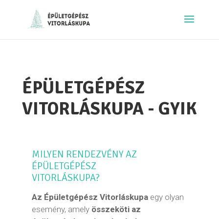
ÉPÜLETGÉPÉSZ
VITORLÁSKUPA - GYIK
MILYEN RENDEZVÉNY AZ
ÉPÜLETGÉPÉSZ
VITORLÁSKUPA?
Az Épületgépész Vitorláskupa
egy olyan
esemény, amely
összeköti az