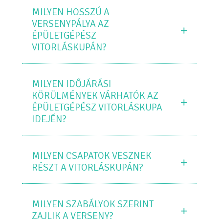
MILYEN HOSSZÚ A
VERSENYPÁLYA AZ
ÉPÜLETGÉPÉSZ
VITORLÁSKUPÁN?
MILYEN IDŐJÁRÁSI
KÖRÜLMÉNYEK VÁRHATÓK AZ
ÉPÜLETGÉPÉSZ VITORLÁSKUPA
IDEJÉN?
MILYEN CSAPATOK VESZNEK
RÉSZT A VITORLÁSKUPÁN?
MILYEN SZABÁLYOK SZERINT
ZAJLIK A VERSENY?